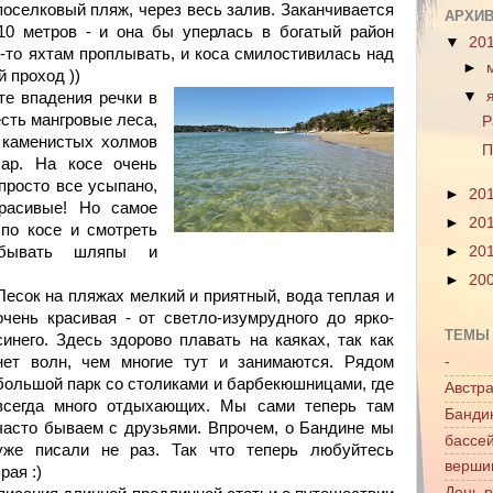
поселковый пляж, через весь залив. Заканчивается
АРХИВ
10 метров - и она бы уперлась в богатый район
▼
20
е-то яхтам проплывать, и коса смилостивилась над
►
 проход ))
▼
те впадения речки в
есть мангровые леса,
Р
 каменистых холмов
П
ар. На косе очень
просто все усыпано,
►
20
расивые! Но самое
►
20
 по косе и смотреть
абывать шляпы и
►
20
►
20
Песок на пляжах мелкий и приятный, вода теплая и
очень красивая - от светло-изумрудного до ярко-
ТЕМЫ
синего. Здесь здорово плавать на каяках, так как
нет волн, чем многие тут и занимаются. Рядом
-
большой парк со столиками и барбекюшницами, где
Австр
всегда много отдыхающих. Мы сами теперь там
Банди
часто бываем с друзьями. Впрочем, о Бандине мы
бассе
уже писали не раз. Так что теперь любуйтесь
верши
рая :)
День 