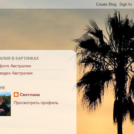
АЛИЯ В КАРТИНКАХ
фото Австралии
видео Австралии
МНЕ
Светлана
Просмотреть профиль