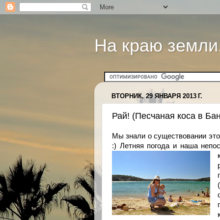
На краю земли.
ВТОРНИК, 29 ЯНВАРЯ 2013 Г.
Рай! (Песчаная коса в Ба
Мы знали о существовании этог
:) Летняя погода и наша непо