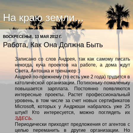
На краю земли...
ВОСКРЕСЕНЬЕ, 13 МАЯ 2012 Г.
Работа, Как Она Должна Быть
Записано со слов Андрея, так как самому писать
некогда, куча проектов на работе, а дома ждут
Света, Антошка и тренажер :)
Андрей по-прежнему (то есть уже 2 года) трудится в
католической организации. Потихоньку-помаленьку
повышается зарплата. Постоянно появляются
интересные проекты. Растет профессиональный
уровень, в том числе за счет новых сертификатов
Microsoft, которых у Андрюши набралось уже 25
штук!! Кто интересуется, можно поглядеть их
ЗДЕСЬ
.
Периодически приходят предложения от агентов с
целью переманить в другие организации. Но