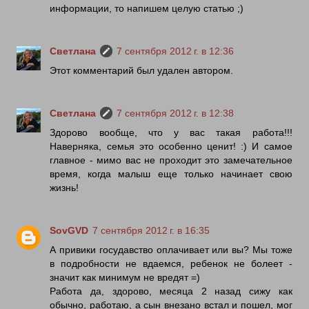
информации, то напишем целую статью ;)
Светлана
7 сентября 2012 г. в 12:36
Этот комментарий был удален автором.
Светлана
7 сентября 2012 г. в 12:38
Здорово вообще, что у вас такая работа!!!
Наверняка, семья это особенно ценит! :) И самое
главное - мимо вас не проходит это замечательное
время, когда малыш еще только начинает свою
жизнь!
SovGVD
7 сентября 2012 г. в 16:35
А привики госудавство оплачивает или вы? Мы тоже
в подробности не вдаемся, ребенок не болеет -
значит как минимум не вредят =)
Работа да, здорово, месяца 2 назад сижу как
обычно, работаю, а сын внезано встал и пошел, мог