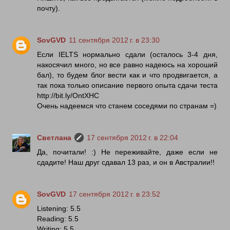
почту).
SovGVD
11 сентября 2012 г. в 23:30
Если IELTS нормально сдали (осталось 3-4 дня,
накосячил много, но все равно надеюсь на хороший
бал), то будем блог вести как и что продвигается, а
так пока только описание первого опыта сдачи теста
http://bit.ly/OntXHC
Очень надеемся что станем соседями по странам =)
Светлана
17 сентября 2012 г. в 22:04
Да, почитали! :) Не переживайте, даже если не
сдадите! Наш друг сдавал 13 раз, и он в Австралии!!
SovGVD
17 сентября 2012 г. в 23:52
Listening: 5.5
Reading: 5.5
Writing: 5.5