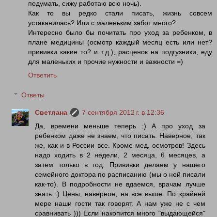
подумать, сижу работаю всю ночь).
Как то вы редко стали писать, жизнь совсем
устаканилась? Или с маленьким забот много?
Интересно было бы почитать про уход за ребенком, в
плане медицины (осмотр каждый месяц есть или нет?
прививки какие то? и т.д.), расценок на подгузники, еду
для маленьких и прочие нужности и важности =)
Ответить
Ответы
Светлана
7 сентября 2012 г. в 12:36
Да, времени меньше теперь :) А про уход за
ребенком даже не знаем, что писать. Наверное, так
же, как и в России все. Кроме мед. осмотров! Здесь
надо ходить в 2 недели, 2 месяца, 6 месяцев, а
затем только в год. Прививки делаем у нашего
семейного доктора по расписанию (мы о ней писали
как-то). В подробности не вдаемся, врачам лучше
знать :) Цены, наверное, на все выше. По крайней
мере наши гости так говорят. А нам уже не с чем
сравнивать ))) Если накопится много "выдающейся"