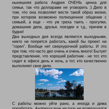
нынешняя работа Андрея ОЧЕНЬ ценна для
семьи, так что долларами не уговорить :) Дело в
том, что она позволяет вести такой образ жизни,
при котором возможно полноценное общение с
семьей, а еще - что уж греха таить - прогулки,
домашние дела, друзья, поездки и т.д., причем в
будни!
Два выходных дня всегда являются выходными,
никто не попрется работать, какой бы проект ни
"горел". Вообще нет сверхурочной работы. И это
при том, что часто дел очень и очень много! Бытует
представление, что хороший работник - не тот, кто
сидит в офисе день и ночь, а тот, кто качественно
выполняет свое дело.
С работы можно уйти рано, а иногда и дома
поработать. Андрюша еще ни разу не возвращался