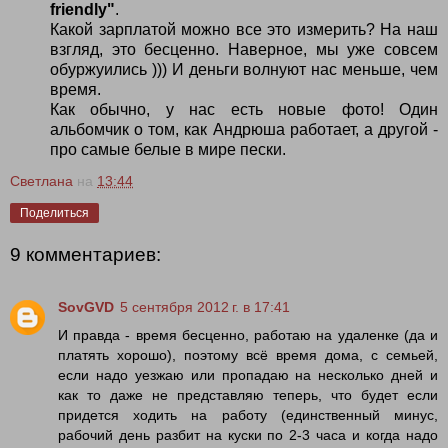
friendly"
.
Какой зарплатой можно все это измерить? На наш
взгляд, это бесценно. Наверное, мы уже совсем
обуржуились ))) И деньги волнуют нас меньше, чем
время.
Как обычно, у нас есть новые фото! Один
альбомчик о том, как Андрюша работает, а другой -
про самые белые в мире пески.
Светлана
на
13:44
Поделиться
9 комментариев:
SovGVD
5 сентября 2012 г. в 17:41
И правда - время бесценно, работаю на удаленке (да и
платять хорошо), поэтому всё время дома, с семьей,
если надо уезжаю или пропадаю на несколько дней и
как то даже не представляю теперь, что будет если
придется ходить на работу (единственный минус,
рабочий день разбит на куски по 2-3 часа и когда надо